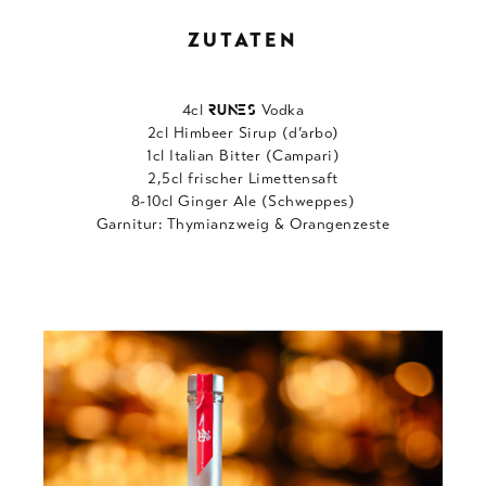
ZUTATEN
4cl
Vodka
RUNES
2cl Himbeer Sirup (d’arbo)
1cl Italian Bitter (Campari)
2,5cl frischer Limettensaft
8-10cl Ginger Ale (Schweppes)
Garnitur: Thymianzweig & Orangenzeste